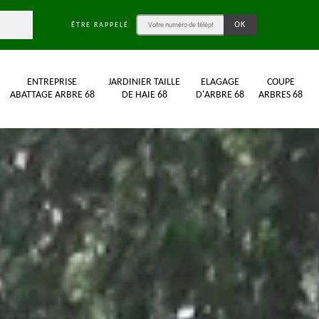
ÊTRE RAPPELÉ
ENTREPRISE
JARDINIER TAILLE
ELAGAGE
COUPE
ABATTAGE ARBRE 68
DE HAIE 68
D'ARBRE 68
ARBRES 68