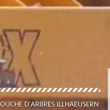
SOUCHE D'ARBRES ILLHAEUSERN