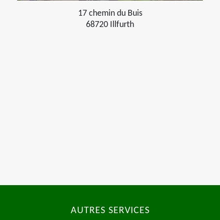
17 chemin du Buis
68720 Illfurth
AUTRES SERVICES