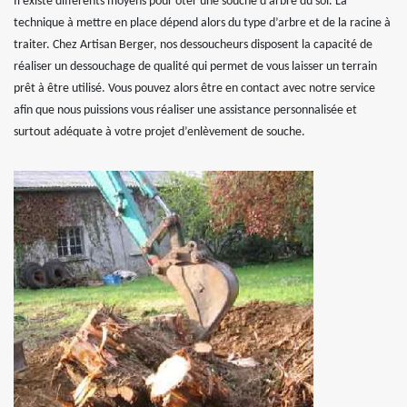
Il existe différents moyens pour ôter une souche d’arbre du sol. La
technique à mettre en place dépend alors du type d’arbre et de la racine à
traiter. Chez Artisan Berger, nos dessoucheurs disposent la capacité de
réaliser un dessouchage de qualité qui permet de vous laisser un terrain
prêt à être utilisé. Vous pouvez alors être en contact avec notre service
afin que nous puissions vous réaliser une assistance personnalisée et
surtout adéquate à votre projet d’enlèvement de souche.