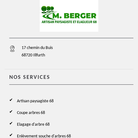
17 chemin du Buis
68720 Illfurth
NOS SERVICES
Artisan paysagiste 68
Coupe arbres 68
Elagage d'arbre 68
Enlèvement souche d'arbres 68