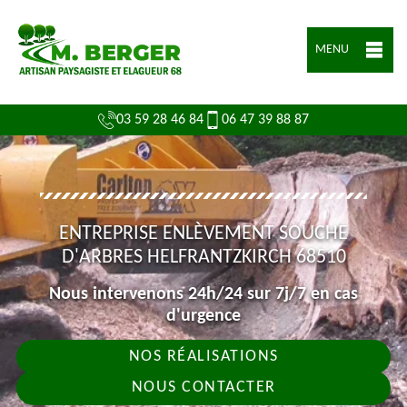
MENU
03 59 28 46 84
06 47 39 88 87
ENTREPRISE ENLÈVEMENT SOUCHE
D'ARBRES HELFRANTZKIRCH 68510
Nous intervenons 24h/24 sur 7j/7 en cas
d'urgence
NOS RÉALISATIONS
NOUS CONTACTER