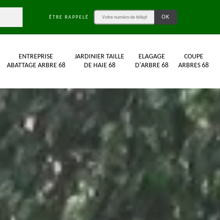
ÊTRE RAPPELÉ
ENTREPRISE
JARDINIER TAILLE
ELAGAGE
COUPE
ABATTAGE ARBRE 68
DE HAIE 68
D'ARBRE 68
ARBRES 68