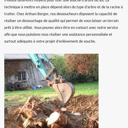
Il existe différents moyens pour ôter une souche d’arbre du sol. La
technique à mettre en place dépend alors du type d’arbre et de la racine à
traiter. Chez Artisan Berger, nos dessoucheurs disposent la capacité de
réaliser un dessouchage de qualité qui permet de vous laisser un terrain
prêt à être utilisé. Vous pouvez alors être en contact avec notre service
afin que nous puissions vous réaliser une assistance personnalisée et
surtout adéquate à votre projet d’enlèvement de souche.