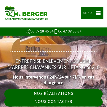
MENU
03 59 28 46 84
06 47 39 88 87
ENTREPRISE ENLÈVEMENT SOUCHE
D'ARBRES CHAVANNES SUR L ETANG 68210
Nous intervenons 24h/24 sur 7j/7 en cas
d'urgence
NOS RÉALISATIONS
NOUS CONTACTER