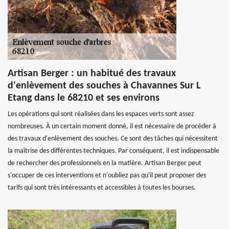
Artisan Berger : un habitué des travaux
d'enlèvement des souches à Chavannes Sur L
Etang dans le 68210 et ses environs
Les opérations qui sont réalisées dans les espaces verts sont assez
nombreuses. À un certain moment donné, il est nécessaire de procéder à
des travaux d'enlèvement des souches. Ce sont des tâches qui nécessitent
la maîtrise des différentes techniques. Par conséquent, il est indispensable
de rechercher des professionnels en la matière. Artisan Berger peut
s'occuper de ces interventions et n'oubliez pas qu'il peut proposer des
tarifs qui sont très intéressants et accessibles à toutes les bourses.