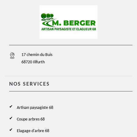
17 chemin du Buis
68720 Illfurth
NOS SERVICES
Artisan paysagiste 68
Coupe arbres 68
Elagage d'arbre 68