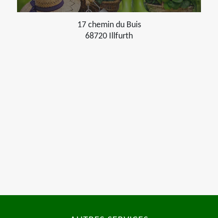
17 chemin du Buis
68720 Illfurth