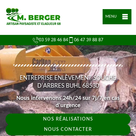
MENU
03 59 28 46 84
06 47 39 88 87
ENTREPRISE ENLÈVEMENT SOUCHE
D'ARBRES BUHL 68530
Nous intervenons 24h/24 sur 7j/7 en cas
d'urgence
NOS RÉALISATIONS
NOUS CONTACTER