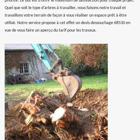
priorité. Le but est d’offrir le maximum de satisfaction pour chaque projet.
Quel que soit le type d’arbres à travailler, nous faisons notre travail et
travaillons votre terrain de façon à vous réaliser un espace prêt à être
utilisé. Notre service propose à cet effet un devis dessouchage 68530 en
vue de vous faire un aperçu du tarif pour les travaux.