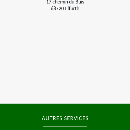
17 chemin du Buis
68720 Illfurth
AUTRES SERVICES