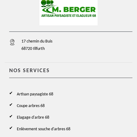
17 chemin du Buis
68720 Illfurth
NOS SERVICES
Artisan paysagiste 68
Coupe arbres 68
Elagage d'arbre 68
Enlèvement souche d'arbres 68