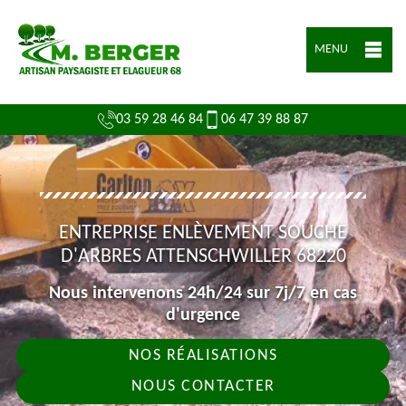
MENU
03 59 28 46 84
06 47 39 88 87
ENTREPRISE ENLÈVEMENT SOUCHE
D'ARBRES ATTENSCHWILLER 68220
Nous intervenons 24h/24 sur 7j/7 en cas
d'urgence
NOS RÉALISATIONS
NOUS CONTACTER