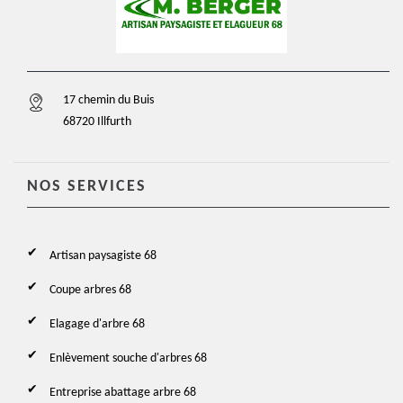
17 chemin du Buis
68720 Illfurth
NOS SERVICES
Artisan paysagiste 68
Coupe arbres 68
Elagage d'arbre 68
Enlèvement souche d'arbres 68
Entreprise abattage arbre 68