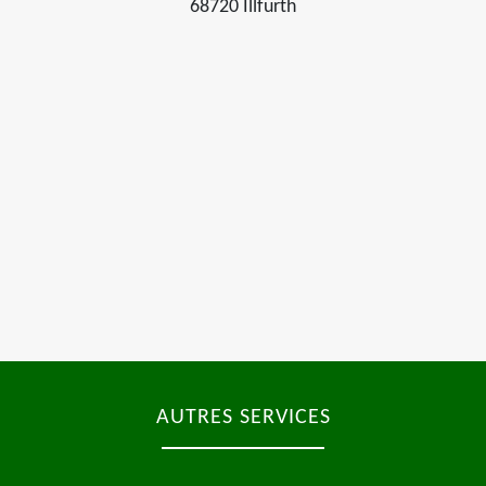
68720 Illfurth
AUTRES SERVICES