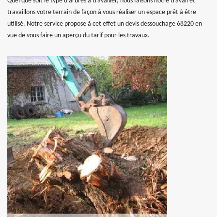
Quel que soit le type d’arbres à travailler, nous faisons notre travail et
travaillons votre terrain de façon à vous réaliser un espace prêt à être
utilisé. Notre service propose à cet effet un devis dessouchage 68220 en
vue de vous faire un aperçu du tarif pour les travaux.