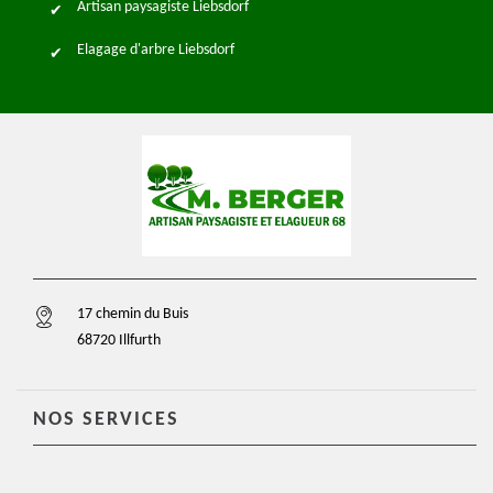
Artisan paysagiste Liebsdorf
Elagage d'arbre Liebsdorf
17 chemin du Buis
68720 Illfurth
NOS SERVICES