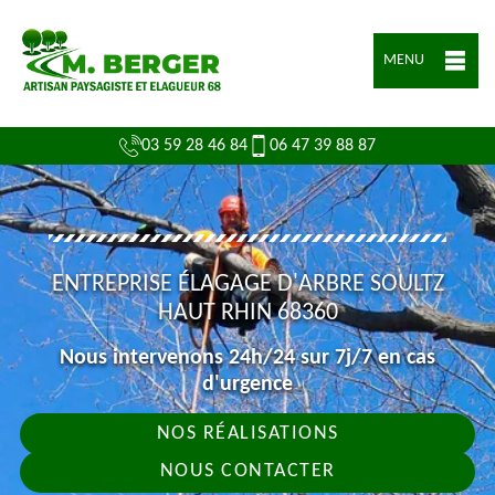
MENU
03 59 28 46 84
06 47 39 88 87
ENTREPRISE ÉLAGAGE D'ARBRE SOULTZ
HAUT RHIN 68360
Nous intervenons 24h/24 sur 7j/7 en cas
d'urgence
NOS RÉALISATIONS
NOUS CONTACTER