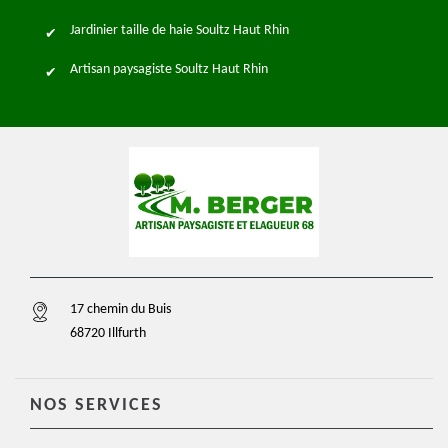
Jardinier taille de haie Soultz Haut Rhin
Artisan paysagiste Soultz Haut Rhin
17 chemin du Buis
68720 Illfurth
NOS SERVICES