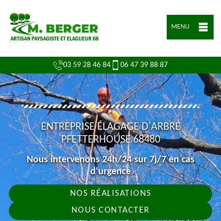
MENU
03 59 28 46 84
06 47 39 88 87
ENTREPRISE ÉLAGAGE D'ARBRE
PFETTERHOUSE 68480
Nous intervenons 24h/24 sur 7j/7 en cas
d'urgence
NOS RÉALISATIONS
NOUS CONTACTER