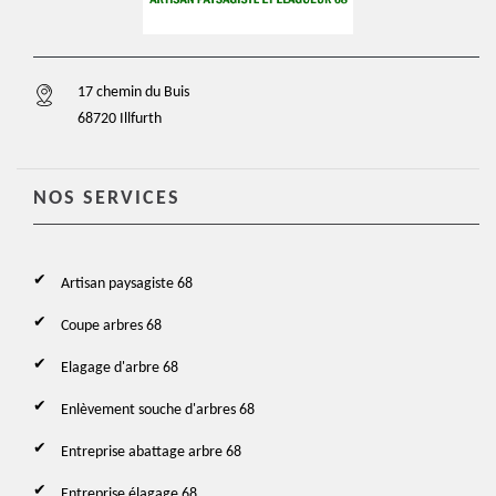
17 chemin du Buis
68720 Illfurth
NOS SERVICES
Artisan paysagiste 68
Coupe arbres 68
Elagage d'arbre 68
Enlèvement souche d'arbres 68
Entreprise abattage arbre 68
Entreprise élagage 68