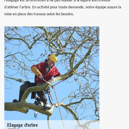
l'élagage est un entretien à ne pas réaliser à la légère afin d'éviter
d'abîmer l'arbre. En activité pour toute demande, notre équipe assure la
mise en place des travaux selon les besoins.