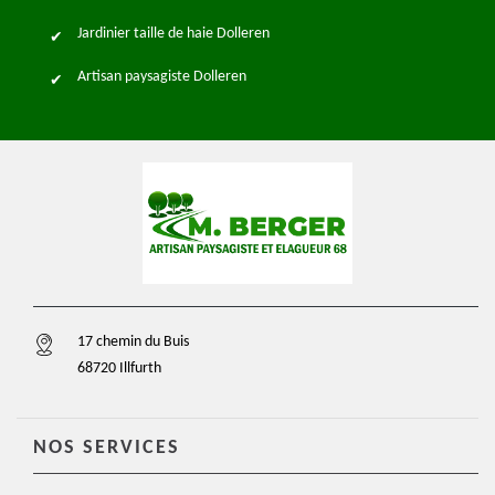
Jardinier taille de haie Dolleren
Artisan paysagiste Dolleren
17 chemin du Buis
68720 Illfurth
NOS SERVICES