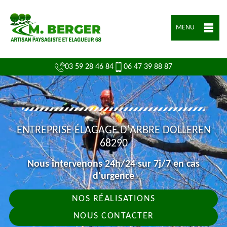
MENU
03 59 28 46 84
06 47 39 88 87
ENTREPRISE ÉLAGAGE D'ARBRE DOLLEREN
68290
Nous intervenons 24h/24 sur 7j/7 en cas
d'urgence
NOS RÉALISATIONS
NOUS CONTACTER