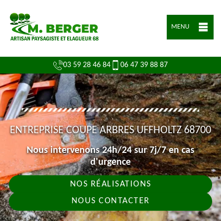
MENU
03 59 28 46 84
06 47 39 88 87
ENTREPRISE COUPE ARBRES UFFHOLTZ 68700
Nous intervenons 24h/24 sur 7j/7 en cas
d'urgence
NOS RÉALISATIONS
NOUS CONTACTER