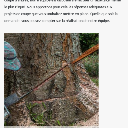
coupe d’arbres, notre équipe est disposée à effectuer un abattage même
le plus risqué. Nous apportons pour cela les réponses adéquates aux
projets de coupe que vous souhaitez mettre en place. Quelle que soit la
demande, vous pouvez compter sur la réalisation de notre équipe.