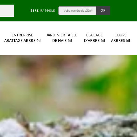
ÊTRE RAPPELÉ
ENTREPRISE
JARDINIER TAILLE
ELAGAGE
COUPE
ABATTAGE ARBRE 68
DE HAIE 68
D'ARBRE 68
ARBRES 68