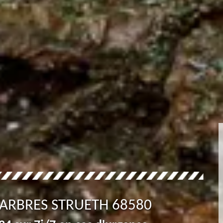
 ARBRES STRUETH 68580