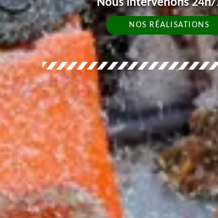
Nous intervenons 24h/2
NOS RÉALISATIONS