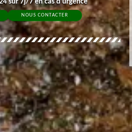
4 sur 7j/7 en cas d'urgence
NOUS CONTACTER