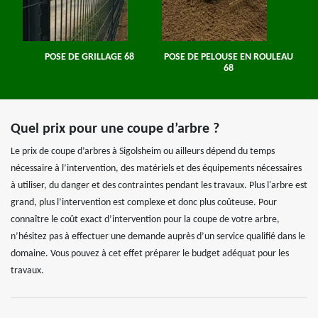
POSE DE GRILLAGE 68
POSE DE PELOUSE EN ROULEAU
68
Quel prix pour une coupe d’arbre ?
Le prix de coupe d’arbres à Sigolsheim ou ailleurs dépend du temps
nécessaire à l’intervention, des matériels et des équipements nécessaires
à utiliser, du danger et des contraintes pendant les travaux. Plus l'arbre est
grand, plus l’intervention est complexe et donc plus coûteuse. Pour
connaître le coût exact d’intervention pour la coupe de votre arbre,
n’hésitez pas à effectuer une demande auprès d’un service qualifié dans le
domaine. Vous pouvez à cet effet préparer le budget adéquat pour les
travaux.