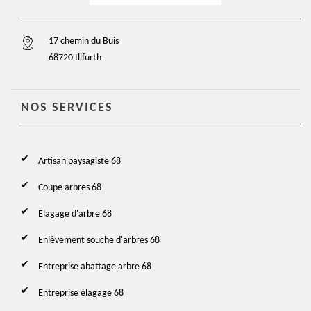
17 chemin du Buis
68720 Illfurth
NOS SERVICES
Artisan paysagiste 68
Coupe arbres 68
Elagage d'arbre 68
Enlèvement souche d'arbres 68
Entreprise abattage arbre 68
Entreprise élagage 68