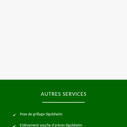
AUTRES SERVICES
Pose de grillage Sigolsheim
Enlèvement souche d'arbres Sigolsheim