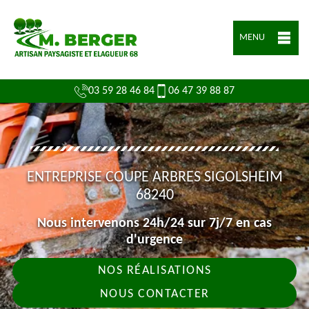
MENU
03 59 28 46 84
06 47 39 88 87
ENTREPRISE COUPE ARBRES SIGOLSHEIM
68240
Nous intervenons 24h/24 sur 7j/7 en cas
d'urgence
NOS RÉALISATIONS
NOUS CONTACTER