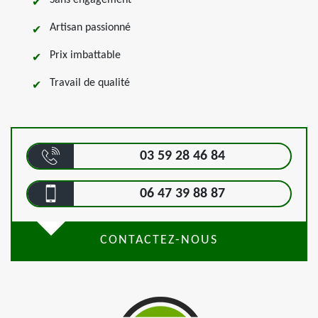
Sans engagement
Artisan passionné
Prix imbattable
Travail de qualité
03 59 28 46 84
06 47 39 88 87
CONTACTEZ-NOUS