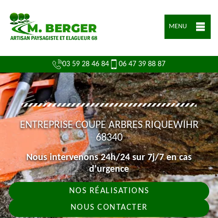
MENU
03 59 28 46 84
06 47 39 88 87
ENTREPRISE COUPE ARBRES RIQUEWIHR
68340
Nous intervenons 24h/24 sur 7j/7 en cas
d'urgence
NOS RÉALISATIONS
NOUS CONTACTER