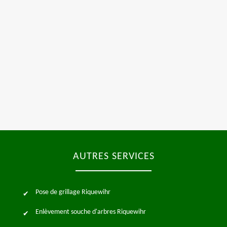
AUTRES SERVICES
Pose de grillage Riquewihr
Enlèvement souche d'arbres Riquewihr