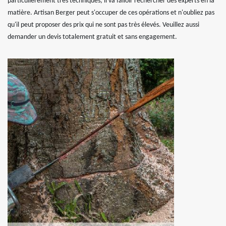
particulièrement très techniques, il va falloir rechercher des experts en la
matière. Artisan Berger peut s'occuper de ces opérations et n'oubliez pas
qu'il peut proposer des prix qui ne sont pas très élevés. Veuillez aussi
demander un devis totalement gratuit et sans engagement.