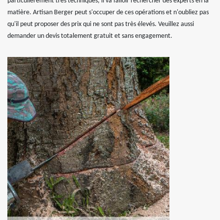
particulièrement très techniques, il va falloir rechercher des experts en la
matière. Artisan Berger peut s'occuper de ces opérations et n'oubliez pas
qu'il peut proposer des prix qui ne sont pas très élevés. Veuillez aussi
demander un devis totalement gratuit et sans engagement.