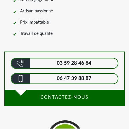
Sans engagement
Artisan passionné
Prix imbattable
Travail de qualité
03 59 28 46 84
06 47 39 88 87
CONTACTEZ-NOUS