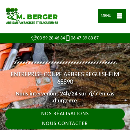
MENU
03 59 28 46 84
06 47 39 88 87
ENTREPRISE COUPE ARBRES REGUISHEIM
68890
Nous intervenons 24h/24 sur 7j/7 en cas
d'urgence
NOS RÉALISATIONS
NOUS CONTACTER