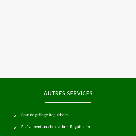
AUTRES SERVICES
Pose de grillage Reguisheim
Enlèvement souche d'arbres Reguisheim