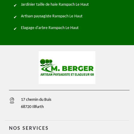
Jardinier taille de haie Ranspach Le Haut
Artisan paysagiste Ranspach Le Haut
Elagage d'arbre Ranspach Le Haut
17 chemin du Buis
68720 Illfurth
NOS SERVICES