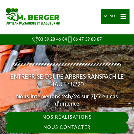
MENU
03 59 28 46 84
06 47 39 88 87
ENTREPRISE COUPE ARBRES RANSPACH LE
HAUT 68220
Nous intervenons 24h/24 sur 7j/7 en cas
d'urgence
NOS RÉALISATIONS
NOUS CONTACTER