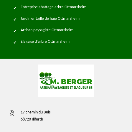
Entreprise abattage arbre Ottmarsheim
Jardinier taille de haie Ottmarsheim
Artisan paysagiste Ottmarsheim
Elagage d'arbre Ottmarsheim
17 chemin du Buis
68720 Illfurth