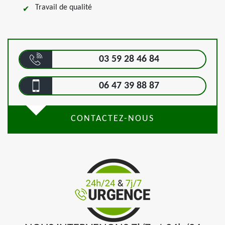
Travail de qualité
03 59 28 46 84
06 47 39 88 87
CONTACTEZ-NOUS