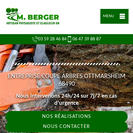
MENU
03 59 28 46 84
06 47 39 88 87
ENTREPRISE COUPE ARBRES OTTMARSHEIM
68490
Nous intervenons 24h/24 sur 7j/7 en cas
d'urgence
NOS RÉALISATIONS
NOUS CONTACTER