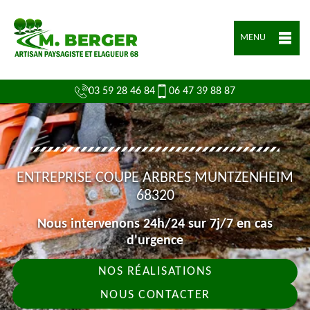
MENU
03 59 28 46 84
06 47 39 88 87
ENTREPRISE COUPE ARBRES MUNTZENHEIM
68320
Nous intervenons 24h/24 sur 7j/7 en cas
d'urgence
NOS RÉALISATIONS
NOUS CONTACTER