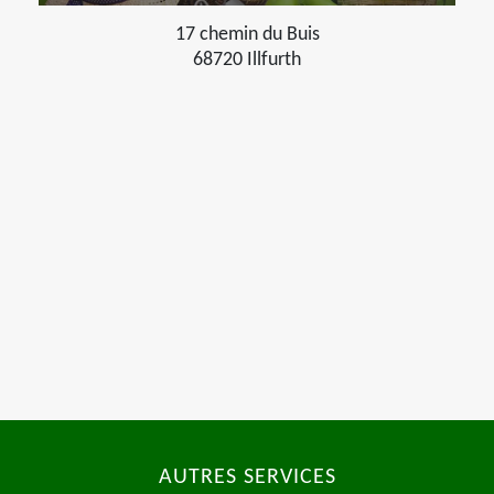
17 chemin du Buis
68720 Illfurth
AUTRES SERVICES