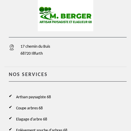
17 chemin du Buis
68720 Illfurth
NOS SERVICES
Artisan paysagiste 68
Coupe arbres 68
Elagage d'arbre 68
Enlèvement souche d'arbres 68