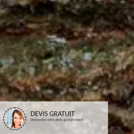
DEVIS GRATUIT
Demandez votre devis gratuitement