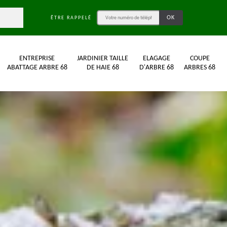
ÊTRE RAPPELÉ
ENTREPRISE
JARDINIER TAILLE
ELAGAGE
COUPE
ABATTAGE ARBRE 68
DE HAIE 68
D'ARBRE 68
ARBRES 68