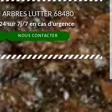
 ARBRES LUTTER 68480
4 sur 7j/7 en cas d'urgence
NOUS CONTACTER