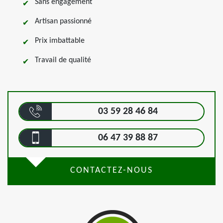
Sans engagement
Artisan passionné
Prix imbattable
Travail de qualité
03 59 28 46 84
06 47 39 88 87
CONTACTEZ-NOUS