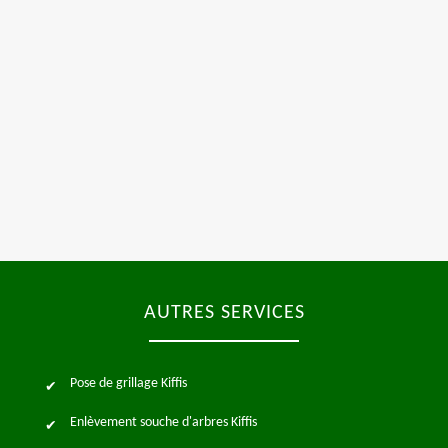
AUTRES SERVICES
Pose de grillage Kiffis
Enlèvement souche d'arbres Kiffis