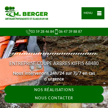
MENU
03 59 28 46 84
06 47 39 88 87
ENTREPRISE COUPE ARBRES KIFFIS 68480
Nous intervenons 24h/24 sur 7j/7 en cas
d'urgence
NOS RÉALISATIONS
NOUS CONTACTER