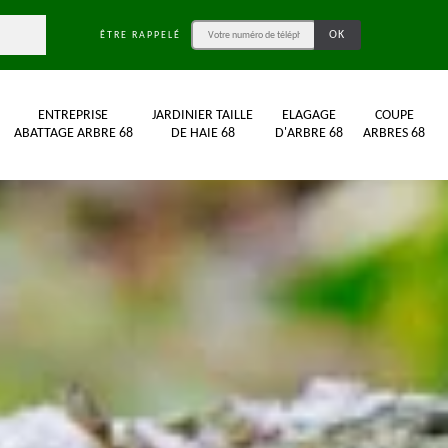
ÊTRE RAPPELÉ
ENTREPRISE
JARDINIER TAILLE
ELAGAGE
COUPE
ABATTAGE ARBRE 68
DE HAIE 68
D'ARBRE 68
ARBRES 68