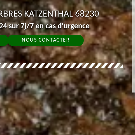
RBRES KATZENTHAL 68230
4 sur 7j/7 en cas d'urgence
NOUS CONTACTER