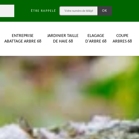
ÊTRE RAPPELÉ
ENTREPRISE
JARDINIER TAILLE
ELAGAGE
COUPE
ABATTAGE ARBRE 68
DE HAIE 68
D'ARBRE 68
ARBRES 68