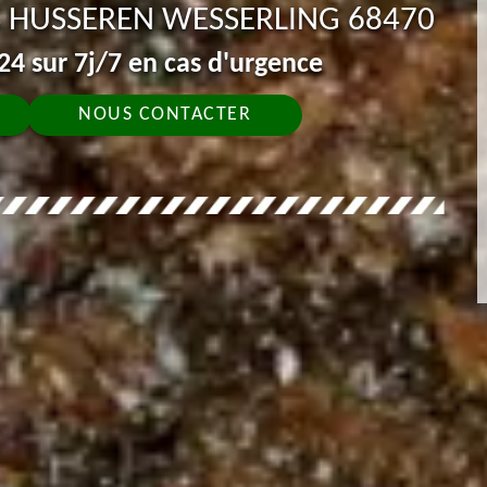
S HUSSEREN WESSERLING 68470
4 sur 7j/7 en cas d'urgence
NOUS CONTACTER