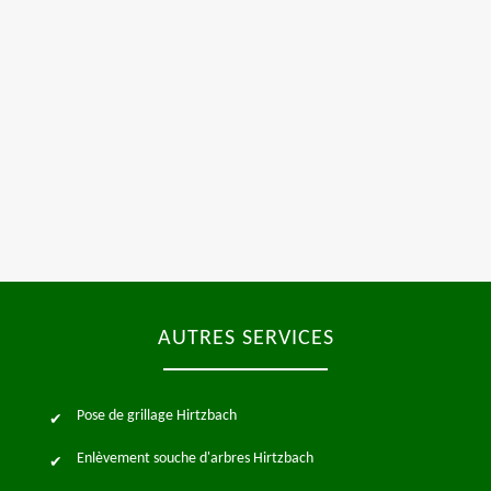
AUTRES SERVICES
Pose de grillage Hirtzbach
Enlèvement souche d'arbres Hirtzbach