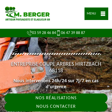
MENU
03 59 28 46 84
06 47 39 88 87
ENTREPRISE COUPE ARBRES HIRTZBACH
68118
Nous intervenons 24h/24 sur 7j/7 en cas
d'urgence
NOS RÉALISATIONS
NOUS CONTACTER