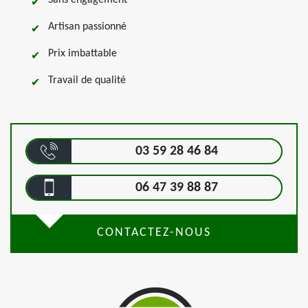
Sans engagement
Artisan passionné
Prix imbattable
Travail de qualité
03 59 28 46 84
06 47 39 88 87
CONTACTEZ-NOUS