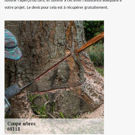
obtenir l’aperçu du tarif, et obtenir à cet effet l’assistance adéquate à
votre projet. Le devis pour cela est à récupérer gratuitement.