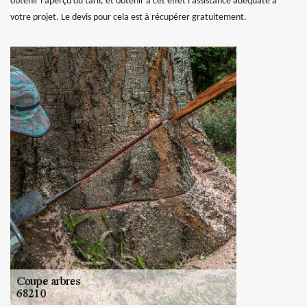
obtenir l’aperçu du tarif, et obtenir à cet effet l’assistance adéquate à
votre projet. Le devis pour cela est à récupérer gratuitement.