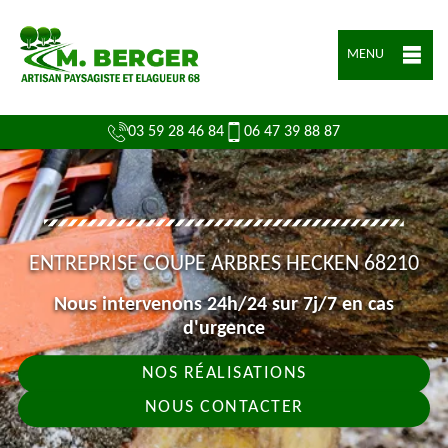
MENU
03 59 28 46 84
06 47 39 88 87
ENTREPRISE COUPE ARBRES HECKEN 68210
Nous intervenons 24h/24 sur 7j/7 en cas
d'urgence
NOS RÉALISATIONS
NOUS CONTACTER