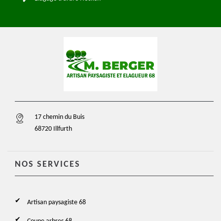
17 chemin du Buis
68720 Illfurth
NOS SERVICES
Artisan paysagiste 68