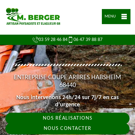
MENU
03 59 28 46 84
06 47 39 88 87
ENTREPRISE COUPE ARBRES HABSHEIM
68440
Nous intervenons 24h/24 sur 7j/7 en cas
d'urgence
NOS RÉALISATIONS
NOUS CONTACTER