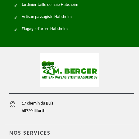
Jardinier taille de haie Habsheim
Artisan paysagiste Habsheim
Elagage d'arbre Habsheim
17 chemin du Buis
68720 Illfurth
NOS SERVICES