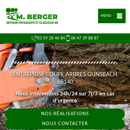
MENU
03 59 28 46 84
06 47 39 88 87
ENTREPRISE COUPE ARBRES GUNSBACH
68140
Nous intervenons 24h/24 sur 7j/7 en cas
d'urgence
NOS RÉALISATIONS
NOUS CONTACTER