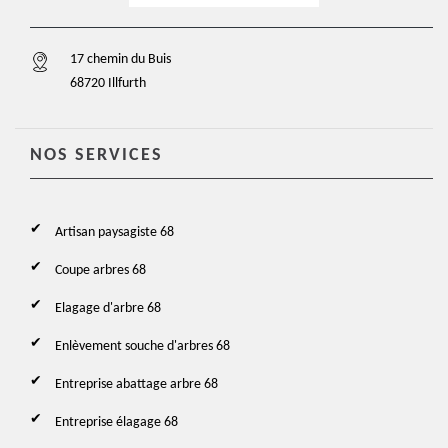
17 chemin du Buis
68720 Illfurth
NOS SERVICES
Artisan paysagiste 68
Coupe arbres 68
Elagage d'arbre 68
Enlèvement souche d'arbres 68
Entreprise abattage arbre 68
Entreprise élagage 68