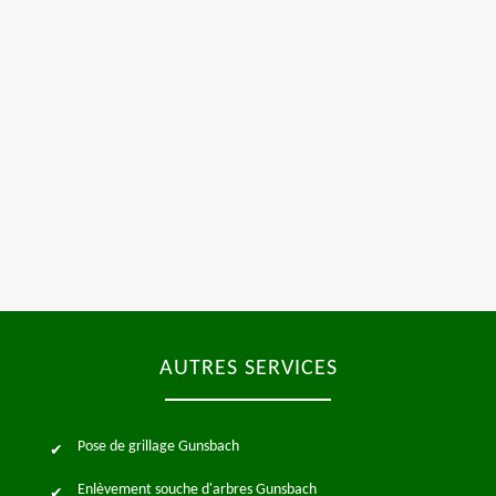
AUTRES SERVICES
Pose de grillage Gunsbach
Enlèvement souche d'arbres Gunsbach