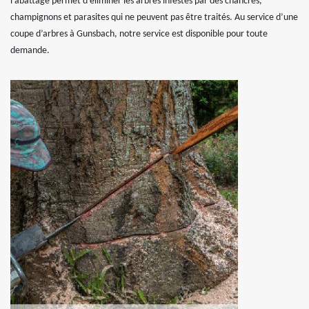
l’abattage permet d'éliminer les arbres infestés par des chancres,
champignons et parasites qui ne peuvent pas être traités. Au service d’une
coupe d’arbres à Gunsbach, notre service est disponible pour toute
demande.