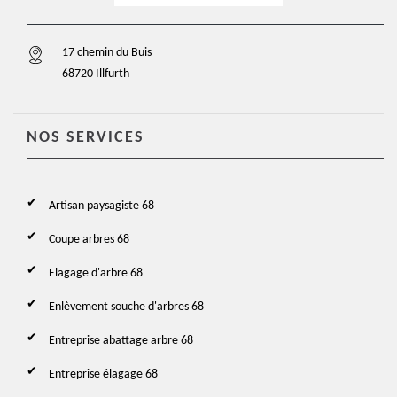
17 chemin du Buis
68720 Illfurth
NOS SERVICES
Artisan paysagiste 68
Coupe arbres 68
Elagage d'arbre 68
Enlèvement souche d'arbres 68
Entreprise abattage arbre 68
Entreprise élagage 68