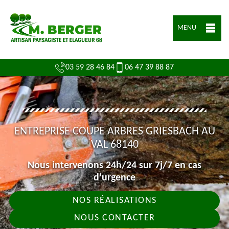
MENU
03 59 28 46 84
06 47 39 88 87
ENTREPRISE COUPE ARBRES GRIESBACH AU
VAL 68140
Nous intervenons 24h/24 sur 7j/7 en cas
d'urgence
NOS RÉALISATIONS
NOUS CONTACTER