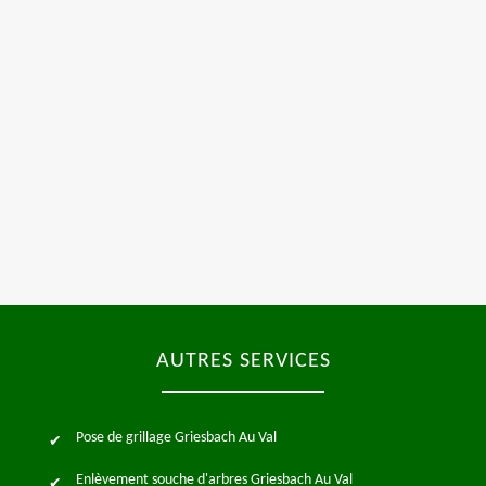
AUTRES SERVICES
Pose de grillage Griesbach Au Val
Enlèvement souche d'arbres Griesbach Au Val