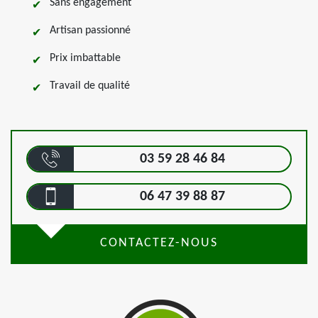
Sans engagement
Artisan passionné
Prix imbattable
Travail de qualité
03 59 28 46 84
06 47 39 88 87
CONTACTEZ-NOUS