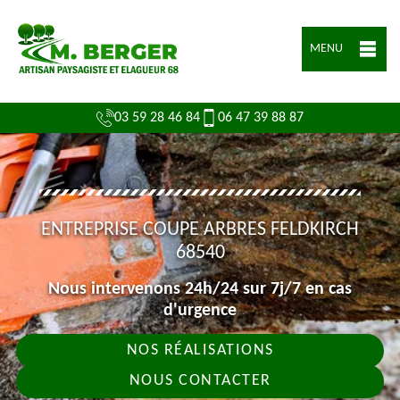
MENU
03 59 28 46 84
06 47 39 88 87
ENTREPRISE COUPE ARBRES FELDKIRCH
68540
Nous intervenons 24h/24 sur 7j/7 en cas
d'urgence
NOS RÉALISATIONS
NOUS CONTACTER