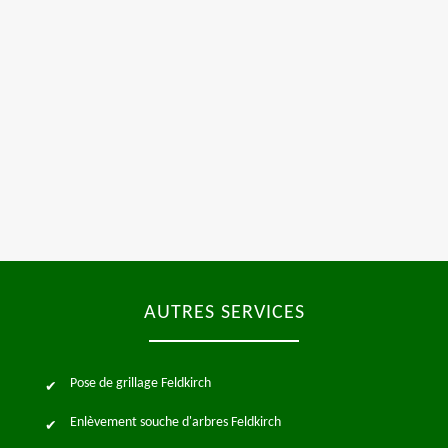
AUTRES SERVICES
Pose de grillage Feldkirch
Enlèvement souche d'arbres Feldkirch