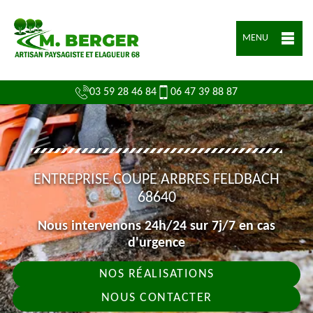
MENU
03 59 28 46 84
06 47 39 88 87
ENTREPRISE COUPE ARBRES FELDBACH
68640
Nous intervenons 24h/24 sur 7j/7 en cas
d'urgence
NOS RÉALISATIONS
NOUS CONTACTER