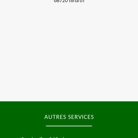
68720 Illfurth
AUTRES SERVICES