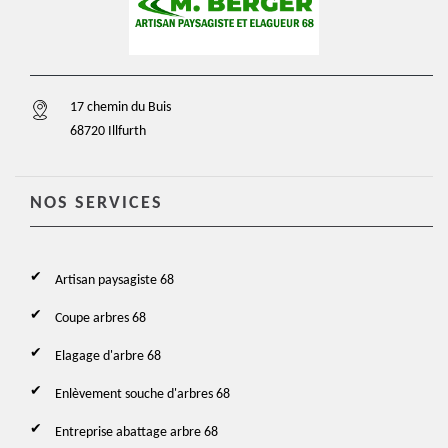
17 chemin du Buis
68720 Illfurth
NOS SERVICES
Artisan paysagiste 68
Coupe arbres 68
Elagage d'arbre 68
Enlèvement souche d'arbres 68
Entreprise abattage arbre 68