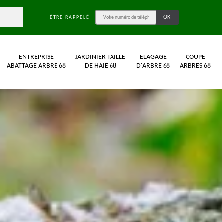
ÊTRE RAPPELÉ
ENTREPRISE
JARDINIER TAILLE
ELAGAGE
COUPE
ABATTAGE ARBRE 68
DE HAIE 68
D'ARBRE 68
ARBRES 68