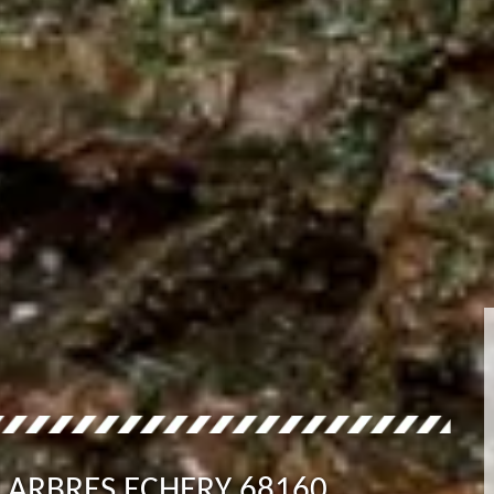
 ARBRES ECHERY 68160