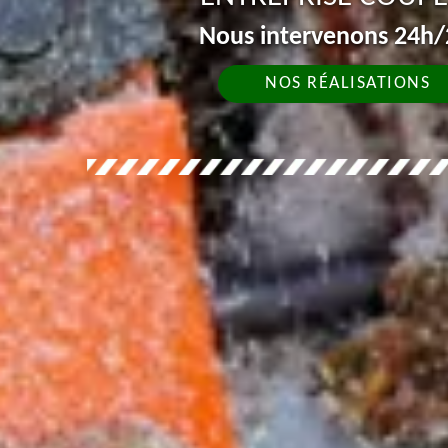
Nous intervenons 24h/2
NOS RÉALISATIONS