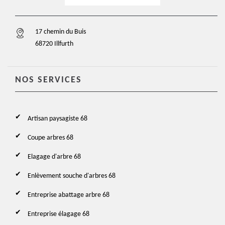
17 chemin du Buis
68720 Illfurth
NOS SERVICES
Artisan paysagiste 68
Coupe arbres 68
Elagage d'arbre 68
Enlèvement souche d'arbres 68
Entreprise abattage arbre 68
Entreprise élagage 68