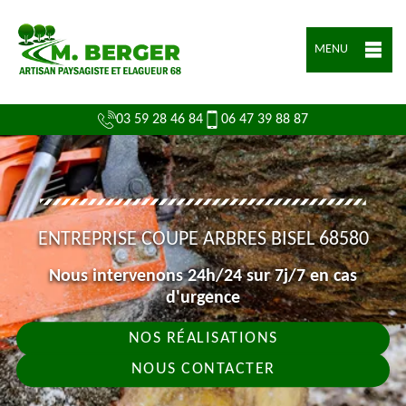
MENU
03 59 28 46 84
06 47 39 88 87
ENTREPRISE COUPE ARBRES BISEL 68580
Nous intervenons 24h/24 sur 7j/7 en cas
d'urgence
NOS RÉALISATIONS
NOUS CONTACTER