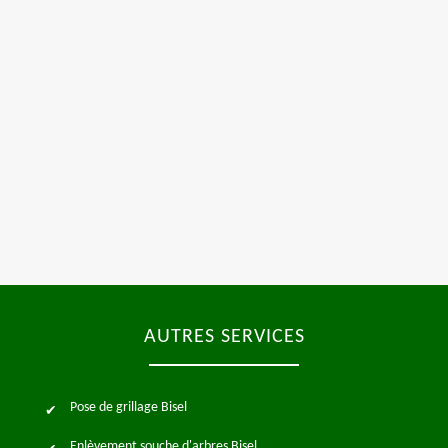
AUTRES SERVICES
Pose de grillage Bisel
Enlèvement souche d'arbres Bisel