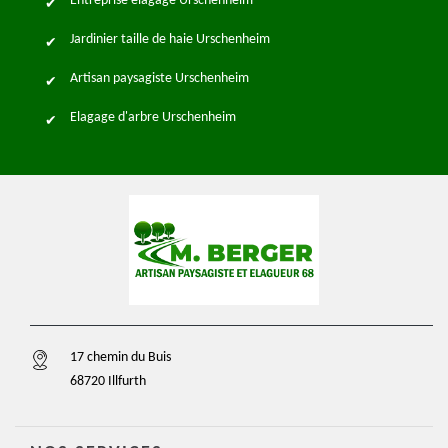
Entreprise élagage Urschenheim
Jardinier taille de haie Urschenheim
Artisan paysagiste Urschenheim
Elagage d'arbre Urschenheim
17 chemin du Buis
68720 Illfurth