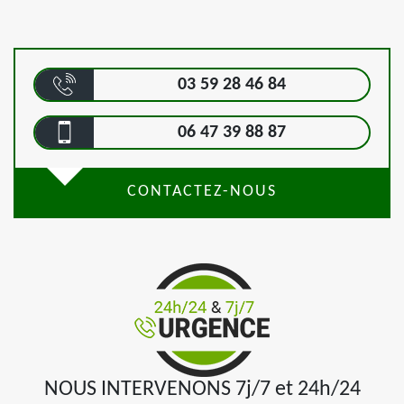
03 59 28 46 84
06 47 39 88 87
CONTACTEZ-NOUS
NOUS INTERVENONS 7j/7 et 24h/24